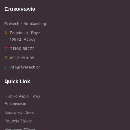
Επικοινωνία
Firetech - Βασιλακάκης
ΔΓαυρίου 4, Βάρη
16672, Αττική
T21300 58272
Κ6937 451095
Einfo@firetech.gr
Quick Link
Φυσικό Αέριο-Γκάζι
Επικοινωνία
Κλασσικά Τζάκια
Ρουστίκ Τζάκια
Μοντέρνα Τζάκια