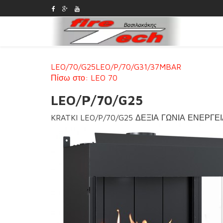
LEO/70/G25
LEO/P/70/G31/37MBAR
Πίσω στο: LEO 70
LEO/P/70/G25
KRATKI LEO/P/70/G25 ΔΕΞΙΑ ΓΩΝΙΑ ΕΝΕΡΓΕ