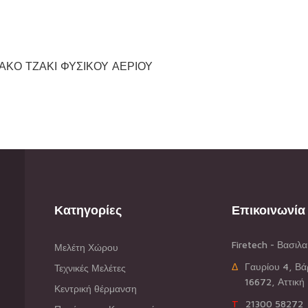
ΙΑΚΟ ΤΖΑΚΙ ΦΥΣΙΚΟΥ ΑΕΡΙΟΥ
Κατηγορίες
Επικοινωνία
Firetech - Βασιλ
Μελέτη Χώρου
ΔΓαυρίου 4, Β
Τεχνικές Μελέτες
16672, Αττική
Κεντρική θέρμανση
T21300 58272