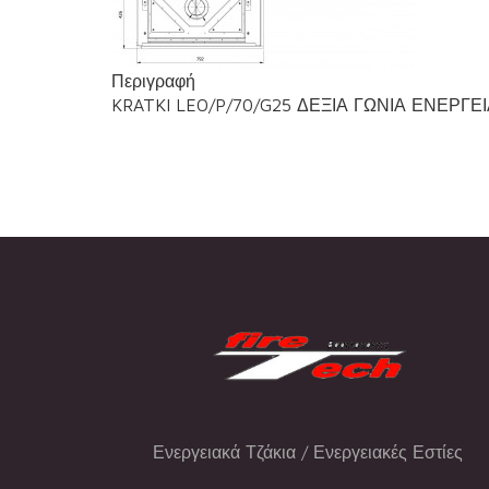
Περιγραφή
KRATKI LEO/P/70/G25 ΔΕΞΙΑ ΓΩΝΙΑ ΕΝΕΡΓΕ
Ενεργειακά Τζάκια / Ενεργειακές Εστίες