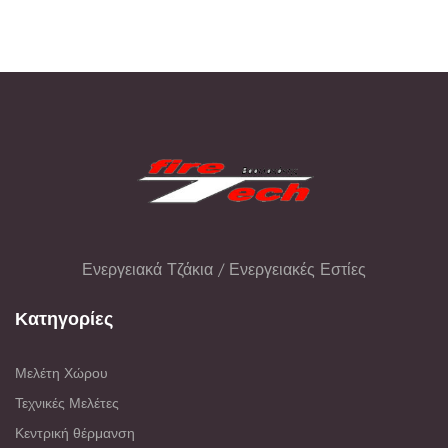
Ενεργειακά Τζάκια / Ενεργειακές Εστίες
Κατηγορίες
Μελέτη Χώρου
Τεχνικές Μελέτες
Κεντρική θέρμανση