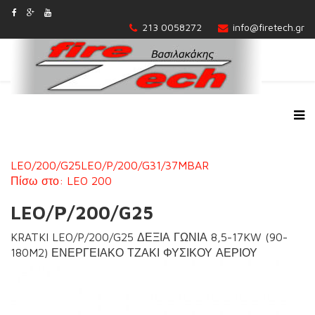
213 0058272
info@firetech.gr
LEO/200/G25
LEO/P/200/G31/37MBAR
Πίσω στο: LEO 200
LEO/P/200/G25
KRATKI LEO/P/200/G25 ΔΕΞΙΑ ΓΩΝΙΑ 8,5-17KW (90-
180M2) ΕΝΕΡΓΕΙΑΚΟ ΤΖΑΚΙ ΦΥΣΙΚΟΥ ΑΕΡΙΟΥ