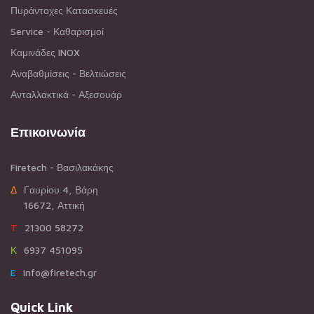
Πυράντοχες Κατασκευές
Service - Καθαρισμοί
Καμινάδες INOX
Αναβαθμίσεις - Βελτιώσεις
Ανταλλακτικά - Αξεσουάρ
Επικοινωνία
Firetech - Βασιλακάκης
ΔΓαυρίου 4, Βάρη
16672, Αττική
T21300 58272
Κ6937 451095
Einfo@firetech.gr
Quick Link