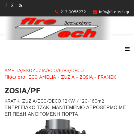
213 0058272
info@firetech.gr
AMELIA/EKO
ZUZIA/ECO/P/BS/DECO
Πίσω στο: ECO AMELIA - ZUZIA - ZOSIA - FRANEK
ZOSIA/PF
KRATKI ZUZIA/ECO/DECO 12KW / 120-160m2
ΕΝΕΡΓΕΙΑΚΟ ΤΖΑΚΙ ΜΑΝΤΕΜΕΝΙΟ ΑΕΡΟΘΕΡΜΟ ΜΕ
ΕΠΙΠΕΔΗ ΑΝΟΙΓΟΜΕΝΗ ΠΟΡΤΑ