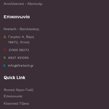
Ανταλλακτικά - Αξεσουάρ
Επικοινωνία
Firetech - Βασιλακάκης
ΔΓαυρίου 4, Βάρη
16672, Αττική
T21300 58272
Κ6937 451095
Einfo@firetech.gr
Quick Link
Φυσικό Αέριο-Γκάζι
Επικοινωνία
Κλασσικά Τζάκια